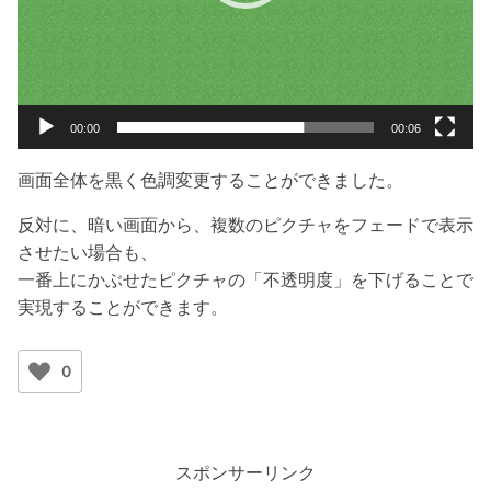
00:00
00:06
画面全体を黒く色調変更することができました。
反対に、暗い画面から、複数のピクチャをフェードで表示
させたい場合も、
一番上にかぶせたピクチャの「不透明度」を下げることで
実現することができます。
0
スポンサーリンク