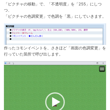
「ピクチャの移動」で、「不透明度」を「255」にしつ
つ、
「ピクチャの色調変更」で色調を「黒」にしていきます。
作ったコモンイベントを、さきほど「画面の色調変更」を
行っていた箇所で呼び出します。
動
画
プ
レ
ー
ヤ
ー