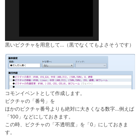
黒いピクチャを用意して…（黒でなくてもよさそうです）
コモンイベントとして作成します。
ピクチャの「番号」を
ほかのピクチャ番号よりも絶対に大きくなる数字…例えば
「100」などにしておきます。
この時、ピクチャの「不透明度」を「0」にしておきま
す。